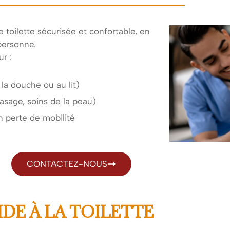
 toilette sécurisée et confortable, en
personne.
r :
 la douche ou au lit)
rasage, soins de la peau)
n perte de mobilité
CONTACTEZ-NOUS
DE À LA TOILETTE