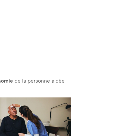
onomie
de la personne aidée.