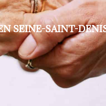
 EN SEINE-SAINT-DENI