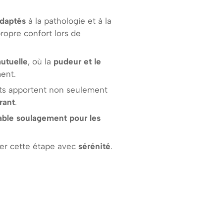
adaptés
à la pathologie et à la
propre confort lors de
utuelle
, où la
pudeur et le
ent.
nts apportent non seulement
rant
.
able soulagement pour les
der cette étape avec
sérénité
.