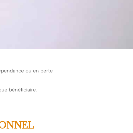
 dépendance ou en perte
ue bénéficiaire.
IONNEL