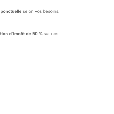
 ponctuelle
selon vos besoins.
ction d’impôt de 50 %
sur nos