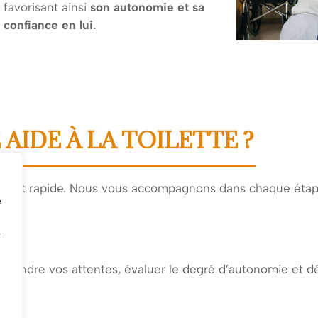
favorisant ainsi
son autonomie et sa
confiance en lui
.
IDE À LA TOILETTE ?
simple et rapide. Nous vous accompagnons dans chaque éta
e
t
rendre vos attentes, évaluer le degré d’autonomie et déf